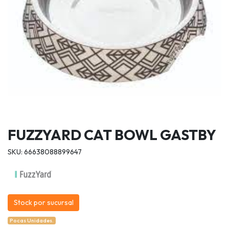
FUZZYARD CAT BOWL GASTBY
SKU: 66638088899647
Stock por sucursal
Pocas Unidades.