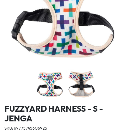
FUZZYARD HARNESS - S -
JENGA
SKU: 69775745606925