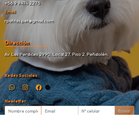
+56 9 9474 2275
Email
rpatitas.pet@gmail.com
Dirección
Av. Las Perdices 2990, Local 27, Piso 2, Peñalolén.
Redes Sociales
Newletter
Enviar