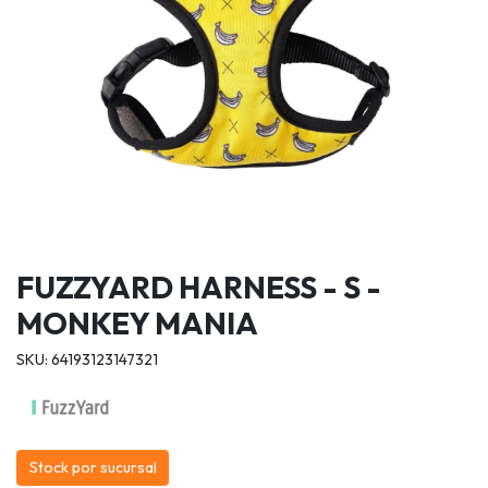
FUZZYARD HARNESS - S -
MONKEY MANIA
SKU: 64193123147321
Stock por sucursal