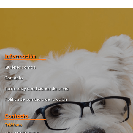
Información
Quiénes somos
Contacto
Terminos y condiciónes de envío
Política de cambio o devolución
Contacto
Teléfono