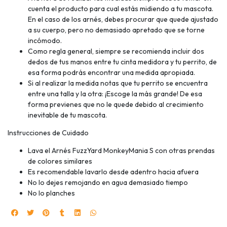
cuenta el producto para cual estás midiendo a tu mascota.
En el caso de los arnés, debes procurar que quede ajustado
a su cuerpo, pero no demasiado apretado que se torne
incómodo.
Como regla general, siempre se recomienda incluir dos
dedos de tus manos entre tu cinta medidora y tu perrito, de
esa forma podrás encontrar una medida apropiada.
Si al realizar la medida notas que tu perrito se encuentra
entre una talla y la otra: ¡Escoge la más grande! De esa
forma previenes que no le quede debido al crecimiento
inevitable de tu mascota.
Instrucciones de Cuidado
Lava el Arnés FuzzYard MonkeyMania S con otras prendas
de colores similares
Es recomendable lavarlo desde adentro hacia afuera
No lo dejes remojando en agua demasiado tiempo
No lo planches