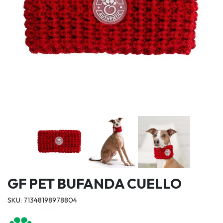
GF PET BUFANDA CUELLO
SKU: 71348198978804