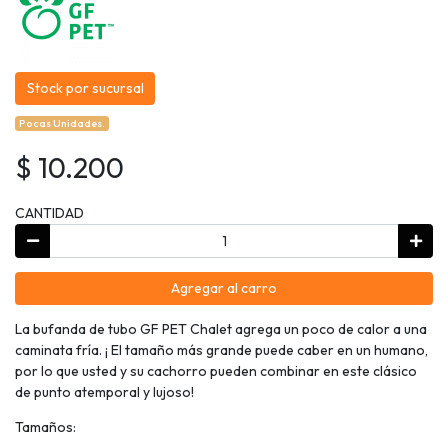
Stock por sucursal
Pocas Unidades.
$ 10.200
CANTIDAD
Agregar al carro
La bufanda de tubo GF PET Chalet agrega un poco de calor a una
caminata fría. ¡ El tamaño más grande puede caber en un humano,
por lo que usted y su cachorro pueden combinar en este clásico
de punto atemporal y lujoso!
Tamaños: