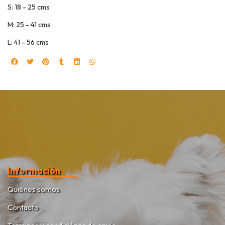
S: 18 - 25 cms
M: 25 - 41 cms
L: 41 - 56 cms
Información
Quiénes somos
Contacto