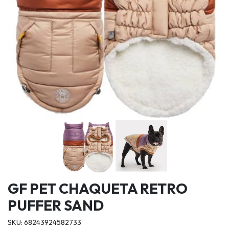
GF PET CHAQUETA RETRO
PUFFER SAND
SKU: 68243924582733