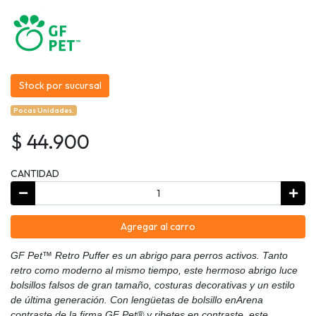
Stock por sucursal
Pocas Unidades.
$ 44.900
CANTIDAD
Agregar al carro
GF Pet™ Retro Puffer es un abrigo para perros activos. Tanto
retro como moderno al mismo tiempo, este hermoso abrigo luce
bolsillos falsos de gran tamaño, costuras decorativas y un estilo
de última generación. Con lengüetas de bolsillo enArena
contraste de la firma GF Pet® y ribetes en contraste, este