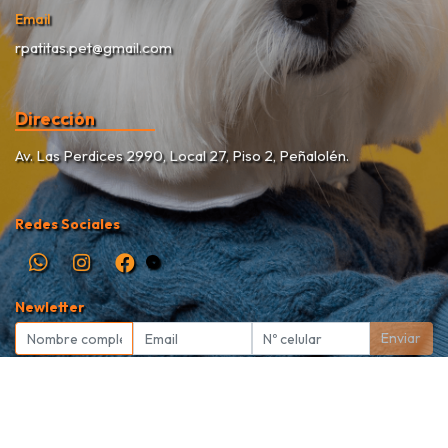
Email
rpatitas.pet@gmail.com
Dirección
Av. Las Perdices 2990, Local 27, Piso 2, Peñalolén.
Redes Sociales
Newletter
Enviar
Rekete Patitas Pet Shop © 2026