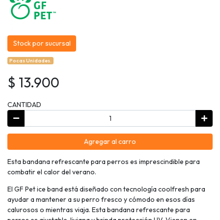
Stock por sucursal
Pocas Unidades.
$ 13.900
CANTIDAD
Agregar al carro
Esta bandana refrescante para perros es imprescindible para
combatir el calor del verano.
El GF Pet ice band está diseñado con tecnología coolfresh para
ayudar a mantener a su perro fresco y cómodo en esos días
calurosos o mientras viaja. Esta bandana refrescante para