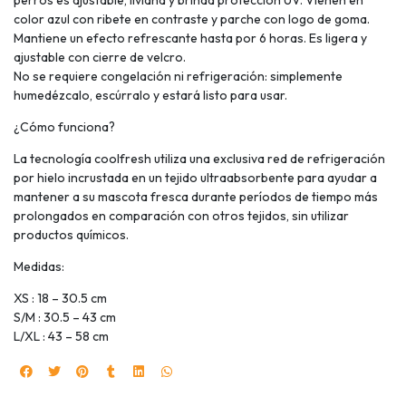
perros es ajustable, liviana y brinda protección UV. Vienen en
color azul con ribete en contraste y parche con logo de goma.
Mantiene un efecto refrescante hasta por 6 horas. Es ligera y
ajustable con cierre de velcro.
No se requiere congelación ni refrigeración: simplemente
humedézcalo, escúrralo y estará listo para usar.
¿Cómo funciona?
La tecnología coolfresh utiliza una exclusiva red de refrigeración
por hielo incrustada en un tejido ultraabsorbente para ayudar a
mantener a su mascota fresca durante períodos de tiempo más
prolongados en comparación con otros tejidos, sin utilizar
productos químicos.
Medidas:
XS : 18 – 30.5 cm
S/M : 30.5 – 43 cm
L/XL : 43 – 58 cm