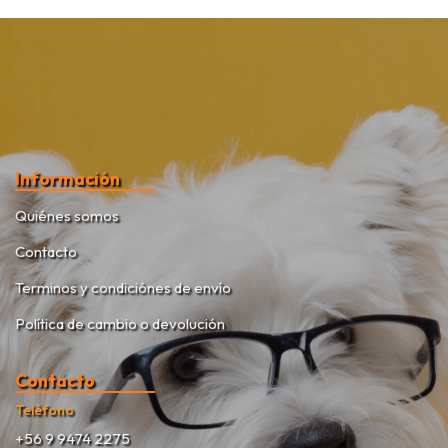
Información
Quiénes somos
Contacto
Terminos y condiciónes de envío
Política de cambio o devolución
Contacto
Teléfono
+56 9 9474 2275