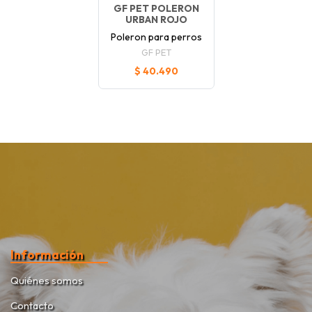
GF PET POLERON
URBAN ROJO
Poleron para perros
GF PET
$ 40.490
Información
Quiénes somos
Contacto