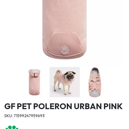
GF PET POLERON URBAN PINK
SKU: 71599247959693