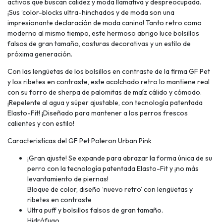
activos que buscan calidez y moda llamativa y despreocupada.
¡Sus ‘color-blocks ultra-hinchados y de moda son una
impresionante declaración de moda canina! Tanto retro como
moderno al mismo tiempo, este hermoso abrigo luce bolsillos
falsos de gran tamaño, costuras decorativas y un estilo de
próxima generación.
Con las lengüetas de los bolsillos en contraste de la firma GF Pet
y los ribetes en contraste, este acolchado retro lo mantiene real
con su forro de sherpa de palomitas de maíz cálido y cómodo.
¡Repelente al agua y súper ajustable, con tecnología patentada
Elasto-Fit! ¡Diseñado para mantener a los perros frescos
calientes y con estilo!
Caracteristicas del GF Pet Poleron Urban Pink
¡Gran ajuste! Se expande para abrazar la forma única de su
perro con la tecnología patentada Elasto-Fit y ¡no más
levantamiento de piernas!
Bloque de color, diseño ‘nuevo retro’ con lengüetas y
ribetes en contraste
Ultra puff y bolsillos falsos de gran tamaño.
Hidrófugo