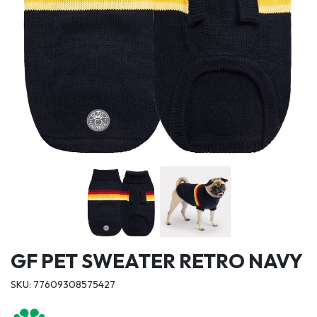
GF PET SWEATER RETRO NAVY
SKU: 77609308575427