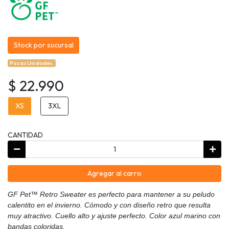
Stock por sucursal
Pocas Unidades.
$ 22.990
XS
3XL
CANTIDAD
Agregar al carro
GF Pet™ Retro Sweater es perfecto para mantener a su peludo
calentito en el invierno. Cómodo y con diseño retro que resulta
muy atractivo. Cuello alto y ajuste perfecto. Color azul marino con
bandas coloridas.