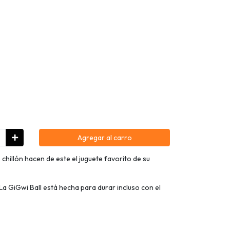
Agregar al carro
 chillón hacen de este el juguete favorito de su
! La GiGwi Ball está hecha para durar incluso con el