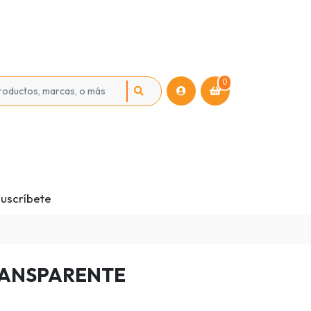
0
uscríbete
RANSPARENTE