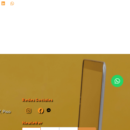
Redes Sociales
, Piso
Newletter