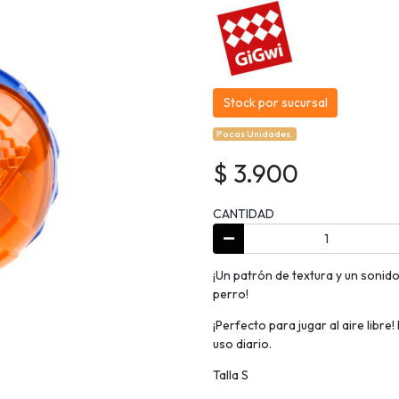
Stock por sucursal
Pocas Unidades.
$ 3.900
CANTIDAD
¡Un patrón de textura y un sonido
perro!
¡Perfecto para jugar al aire libre
uso diario.
Talla S