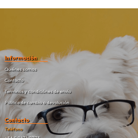
Información
Quiénes somos
Contacto
Terminos y condiciónes de envío
Política de cambio o devolución
Contacto
Teléfono
+56 9 9474 2275