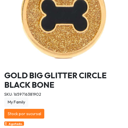
GOLD BIG GLITTER CIRCLE
BLACK BONE
SKU: 1659716381902
My Family
Stock por sucursal
Agotado.