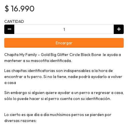
$ 16.990
CANTIDAD
Encargar
Chapita My Family – Gold Big Glitter Circle Black Bone le ayuda a
mantener a su mascotita identificada.
Las chapitas identificatorias son indispensables a la hora de
encontrar a tu perro. Si no la tiene, nadie podrá ayudarlo a volver
a casa
Sin embargo si alguien quiere ayudar a un perro a regresar a casa,
sólo lo puede hacer si el perro cuenta con su identificación.
Lo cierto es que dí­a a dí­a muchí­simos perros se pierden por
diversas razones: