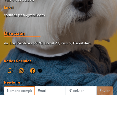
Email
rpatitas.pet@gmail.com
Dirección
Av. Las Perdices 2990, Local 27, Piso 2, Peñalolén.
Redes Sociales
Newletter
Enviar
Rekete Patitas Pet Shop © 2026