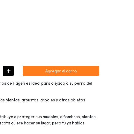
Agregar al carro
ros de Hagen es ideal para alejado a su perro del
as plantas, arbustos, arboles y otros objetos
tribuye a proteger sus muebles, alfombras, plantas,
ascota quiere hacer su lugar, pero tu ya habias