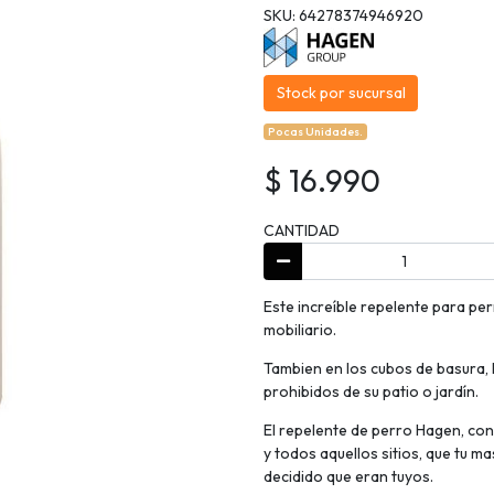
SKU: 64278374946920
Stock por sucursal
Pocas Unidades.
$ 16.990
CANTIDAD
Este increíble repelente para per
mobiliario.
Tambien en los cubos de basura, l
prohibidos de su patio o jardín.
El repelente de perro Hagen, con
y todos aquellos sitios, que tu m
decidido que eran tuyos.