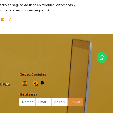
Perro es seguro de usar en muebles, alfombras y
ar primero en un área pequeña).
Redes Sociales
, Piso
Newletter
Enviar