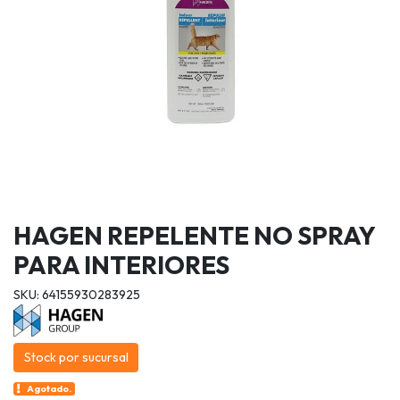
HAGEN REPELENTE NO SPRAY
PARA INTERIORES
SKU: 64155930283925
Stock por sucursal
Agotado.