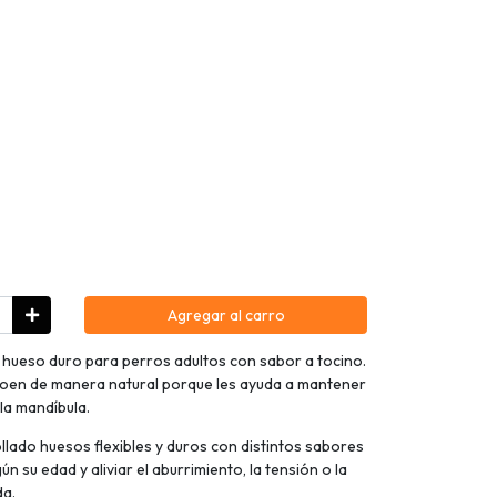
Agregar al carro
hueso duro para perros adultos con sabor a tocino.
roen de manera natural porque les ayuda a mantener
 la mandíbula.
llado huesos flexibles y duros con distintos sabores
 su edad y aliviar el aburrimiento, la tensión o la
da.