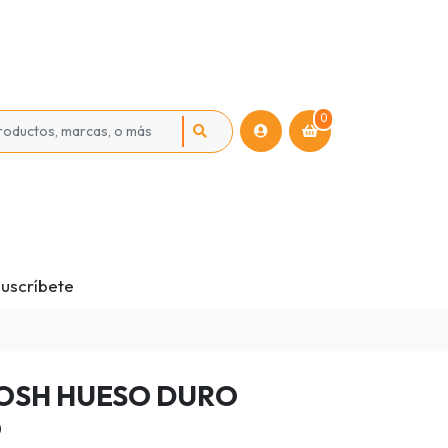
0
uscríbete
OSH HUESO DURO
O