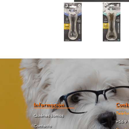
Información
Cont
Teléfo
Quiénes somos
+56 9 
Contacto