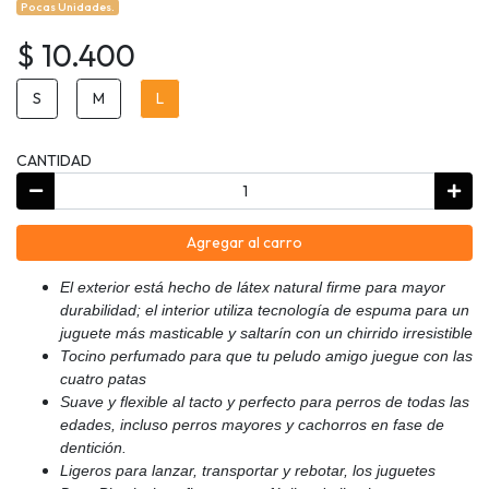
Pocas Unidades.
$ 10.400
S
M
L
CANTIDAD
Agregar al carro
El exterior está hecho de látex natural firme para mayor
durabilidad; el interior utiliza tecnología de espuma para un
juguete más masticable y saltarín con un chirrido irresistible
Tocino perfumado para que tu peludo amigo juegue con las
cuatro patas
Suave y flexible al tacto y perfecto para perros de todas las
edades, incluso perros mayores y cachorros en fase de
dentición.
Ligeros para lanzar, transportar y rebotar, los juguetes