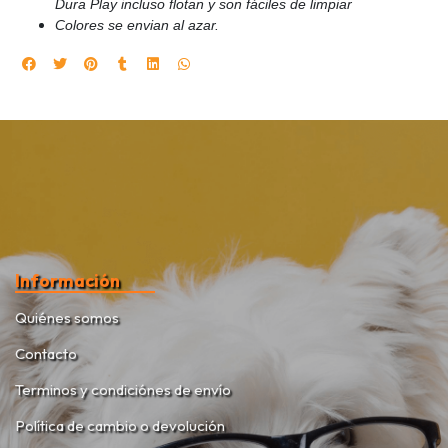
Dura Play incluso flotan y son fáciles de limpiar
Colores se envian al azar.
Información
Quiénes somos
Contacto
Terminos y condiciónes de envío
Política de cambio o devolución