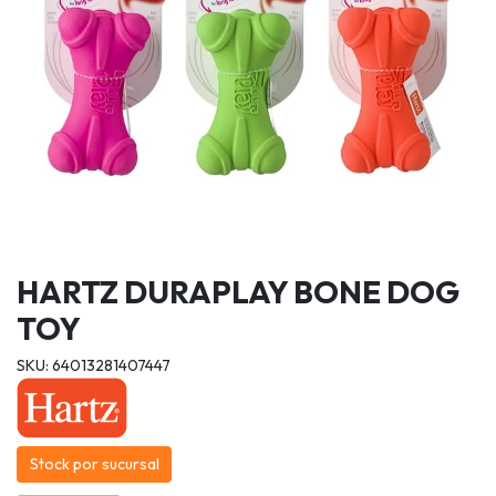
HARTZ DURAPLAY BONE DOG
TOY
SKU: 64013281407447
Stock por sucursal