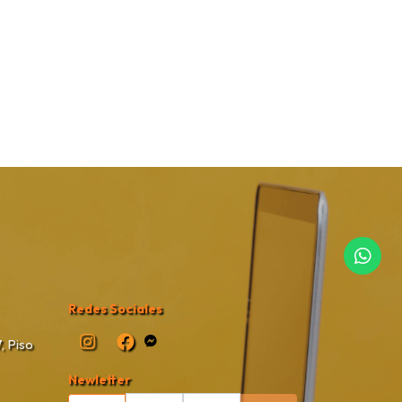
Redes Sociales
, Piso
Newletter