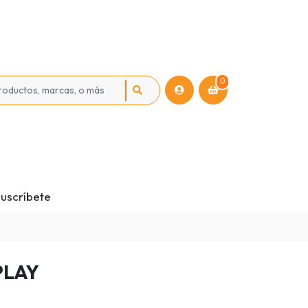
0
uscríbete
PLAY