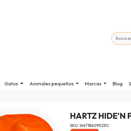
Gatos
Animales pequeños
Marcas
Blog
S
HARTZ HIDE'N 
SKU: 1647186095250