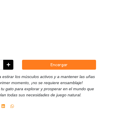
Encargar
 estirar los músculos activos y a mantener las uñas
 primer momento, ¡no se requiere ensamblaje!
de tu gato para explorar y prosperar en el mundo que
ulan todas sus necesidades de juego natural.