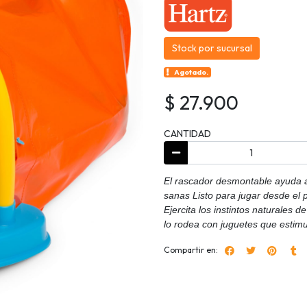
Stock por sucursal
Agotado.
$ 27.900
CANTIDAD
El rascador desmontable ayuda a
sanas Listo para jugar desde el
Ejercita los instintos naturales 
lo rodea con juguetes que estim
Compartir en: