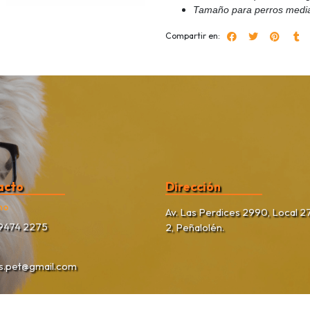
Tamaño para perros medi
Compartir en:
acto
Dirección
no
Av. Las Perdices 2990, Local 27
9474 2275
2, Peñalolén.
as.pet@gmail.com