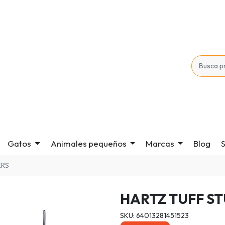
Gatos
Animales pequeños
Marcas
Blog
S
ERS
HARTZ TUFF ST
SKU: 64013281451523