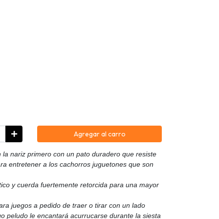
Agregar al carro
 la nariz primero con un pato duradero que resiste
ara entretener a los cachorros juguetones que son
tico y cuerda fuertemente retorcida para una mayor
para juegos a pedido de traer o tirar con un lado
o peludo le encantará acurrucarse durante la siesta