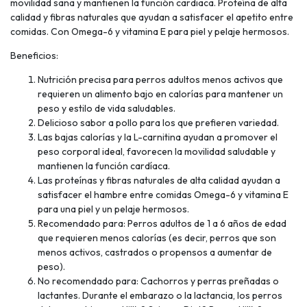
movilidad sana y mantienen la función cardiaca. Proteína de alta
calidad y fibras naturales que ayudan a satisfacer el apetito entre
comidas. Con Omega-6 y vitamina E para piel y pelaje hermosos.
Beneficios:
Nutrición precisa para perros adultos menos activos que
requieren un alimento bajo en calorías para mantener un
peso y estilo de vida saludables.
Delicioso sabor a pollo para los que prefieren variedad.
Las bajas calorías y la L-carnitina ayudan a promover el
peso corporal ideal, favorecen la movilidad saludable y
mantienen la función cardíaca.
Las proteínas y fibras naturales de alta calidad ayudan a
satisfacer el hambre entre comidas Omega-6 y vitamina E
para una piel y un pelaje hermosos.
Recomendado para: Perros adultos de 1 a 6 años de edad
que requieren menos calorías (es decir, perros que son
menos activos, castrados o propensos a aumentar de
peso).
No recomendado para: Cachorros y perras preñadas o
lactantes. Durante el embarazo o la lactancia, los perros