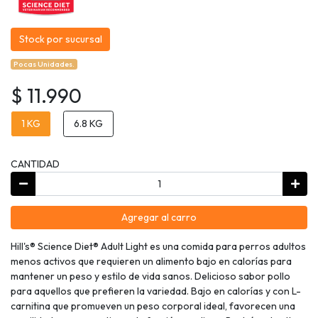
Stock por sucursal
Pocas Unidades.
$ 11.990
1 KG
6.8 KG
CANTIDAD
Agregar al carro
Hill's® Science Diet® Adult Light es una comida para perros adultos
menos activos que requieren un alimento bajo en calorías para
mantener un peso y estilo de vida sanos. Delicioso sabor pollo
para aquellos que prefieren la variedad. Bajo en calorías y con L-
carnitina que promueven un peso corporal ideal, favorecen una