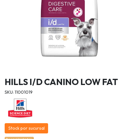
HILLS I/D CANINO LOW FAT
SKU: 11001019
Stock por sucursal