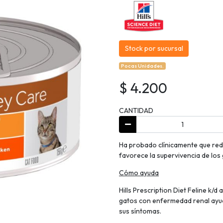
Stock por sucursal
Pocas Unidades.
$ 4.200
CANTIDAD
Ha probado clínicamente que redu
favorece la supervivencia de lo
Cómo ayuda
Hills Prescription Diet Feline k/d
gatos con enfermedad renal ayud
sus síntomas.