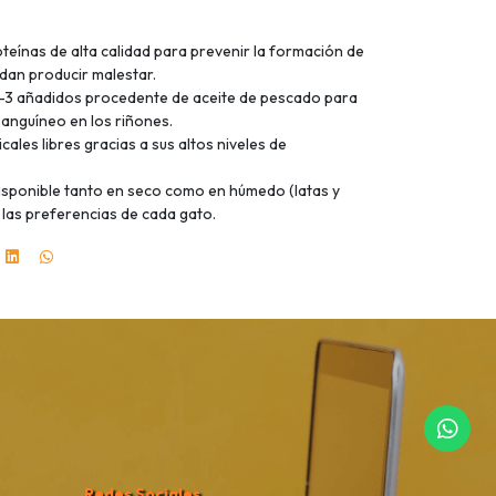
teínas de alta calidad para prevenir la formación de
dan producir malestar.
3 añadidos procedente de aceite de pescado para
sanguíneo en los riñones.
cales libres gracias a sus altos niveles de
disponible tanto en seco como en húmedo (latas y
 las preferencias de cada gato.
Redes Sociales