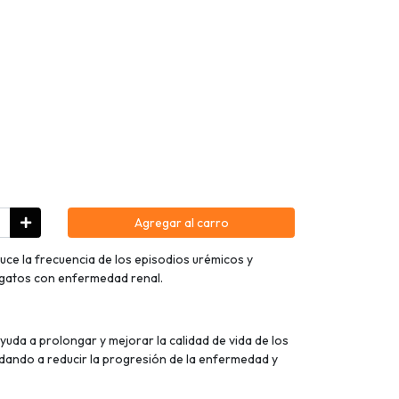
Agregar al carro
ce la frecuencia de los episodios urémicos y
s gatos con enfermedad renal.
 ayuda a prolongar y mejorar la calidad de vida de los
ando a reducir la progresión de la enfermedad y