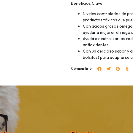
Beneficios Clave
Niveles controlados de pro
productos tóxicos que pue
Con ácidos grasos omega-
ayudar a mejorar el riego 
Ayuda a neutralizar los radi
antioxidantes.
Con un delicioso sabor y 
bolsitas) para adaptarse a
Compartir en: