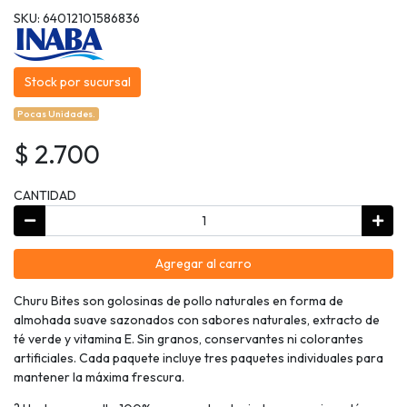
SKU: 64012101586836
Stock por sucursal
Pocas Unidades.
$ 2.700
CANTIDAD
Agregar al carro
Churu Bites son golosinas de pollo naturales en forma de
almohada suave sazonados con sabores naturales, extracto de
té verde y vitamina E. Sin granos, conservantes ni colorantes
artificiales. Cada paquete incluye tres paquetes individuales para
mantener la máxima frescura.