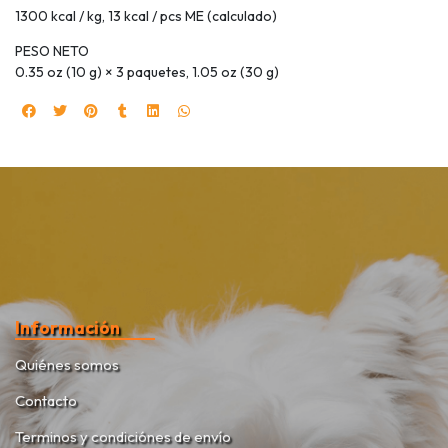
1300 kcal / kg, 13 kcal / pcs ME (calculado)
PESO NETO
0.35 oz (10 g) × 3 paquetes, 1.05 oz (30 g)
Información
Quiénes somos
Contacto
Terminos y condiciónes de envío