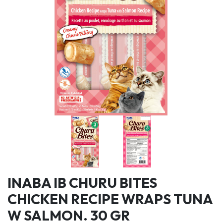
INABA IB CHURU BITES
CHICKEN RECIPE WRAPS TUNA
W SALMON. 30 GR