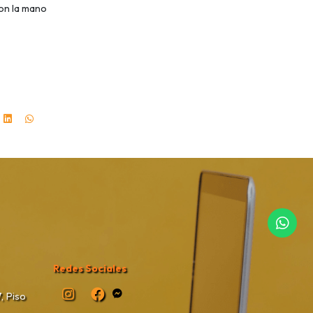
on la mano
Redes Sociales
, Piso