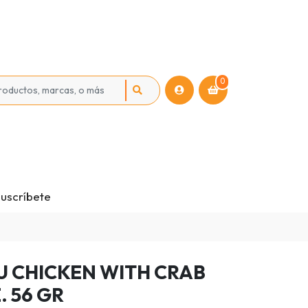
0
uscríbete
U CHICKEN WITH CRAB
. 56 GR