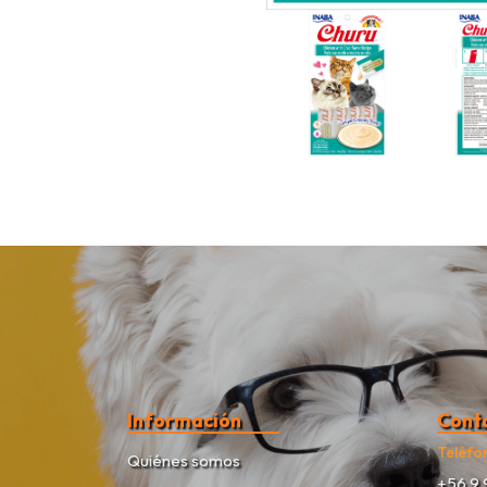
Información
Cont
Teléfo
Quiénes somos
+56 9 