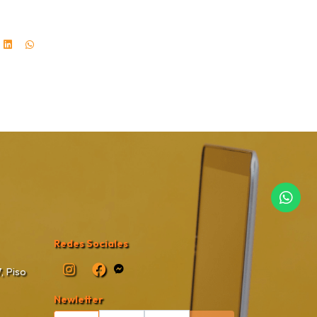
Redes Sociales
, Piso
Newletter