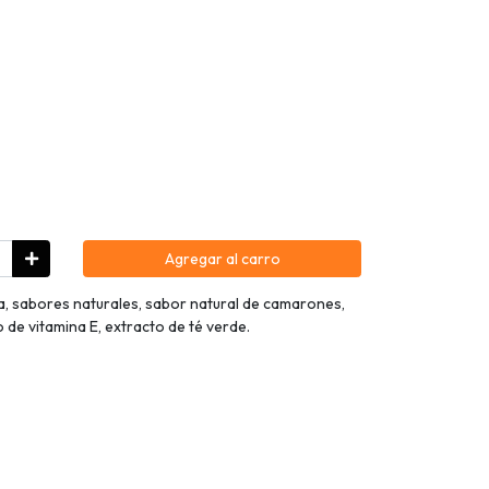
Agregar al carro
a, sabores naturales, sabor natural de camarones,
de vitamina E, extracto de té verde.