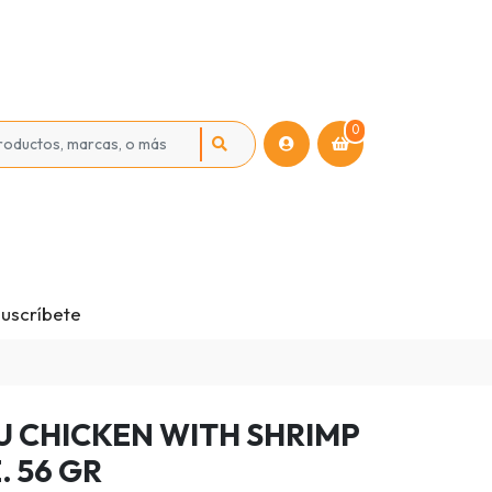
0
uscríbete
U CHICKEN WITH SHRIMP
. 56 GR