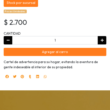
Stock por sucursal
Pocas Unidades.
$ 2.700
CANTIDAD
Agregar al carro
Cartel de advertencia para su hogar, evitando la aventura de
gente indeseable al interior de su propiedad.