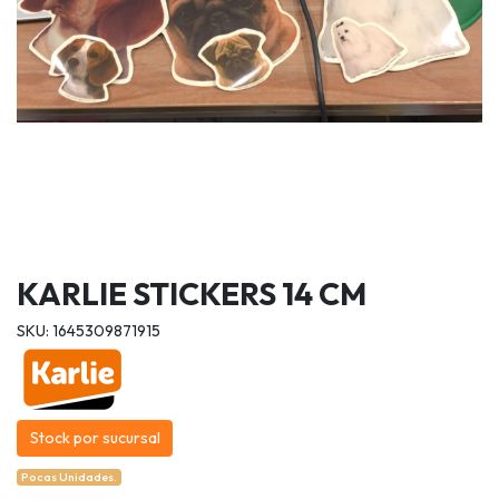
KARLIE STICKERS 14 CM
SKU: 1645309871915
Stock por sucursal
Pocas Unidades.