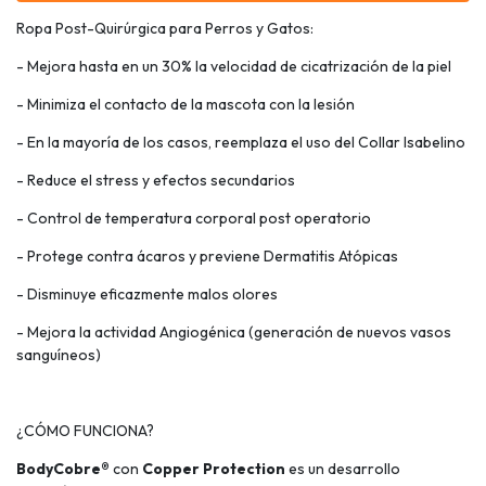
Ropa Post-Quirúrgica para Perros y Gatos:
- Mejora hasta en un 30% la velocidad de cicatrización de la piel
- Minimiza el contacto de la mascota con la lesión
- En la mayoría de los casos, reemplaza el uso del Collar Isabelino
- Reduce el stress y efectos secundarios
- Control de temperatura corporal post operatorio
- Protege contra ácaros y previene Dermatitis Atópicas
- Disminuye eficazmente malos olores
- Mejora la actividad Angiogénica (generación de nuevos vasos
sanguíneos)
¿CÓMO FUNCIONA?
BodyCobre®
con
Copper Protection
es un desarrollo