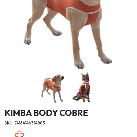
KIMBA BODY COBRE
SKU: 74164146314883