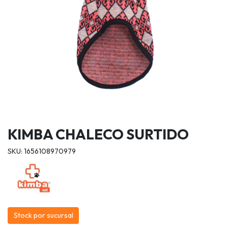
KIMBA CHALECO SURTIDO
SKU: 1656108970979
Stock por sucursal