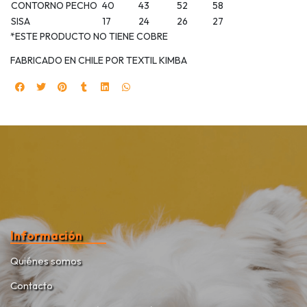
CONTORNO PECHO
40
43
52
58
SISA
17
24
26
27
*ESTE PRODUCTO NO TIENE COBRE
FABRICADO EN CHILE POR TEXTIL KIMBA
Información
Quiénes somos
Contacto