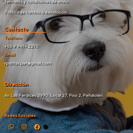
Terminos y condiciónes de envío
Política de cambio o devolución
Contacto
Teléfono
+56 9 9474 2275
Email
rpatitas.pet@gmail.com
Dirección
Av. Las Perdices 2990, Local 27, Piso 2, Peñalolén.
Redes Sociales