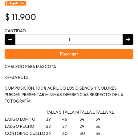
Agotado.
$ 11.900
CANTIDAD
Encargar
CHALECO PARA MASCOTA
KIMBA PETS
COMPOSICIÓN: 100% ACRILICO LOS DISEÑOS Y COLORES
PUEDEN PRESENTAR MINIMAS DIFERENCIAS RESPECTO DE LA
FOTOGRAFÍA.
TALLA S
TALLA M
TALLA L
TALLA XL
LARGO LOMITO
39
46
54
59
LARGO PECHO
22
27
29
36
CONTORNO CUELLO
26
30
30
34