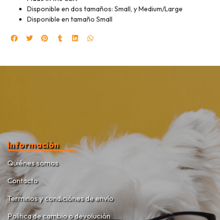
Disponible en dos tamaños: Small, y Medium/Large
Disponible en tamaño Small
Información
Quiénes somos
Contacto
Terminos y condiciónes de envío
Política de cambio o devolución