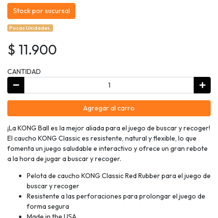
Stock por sucursal
Pocas Unidades.
$ 11.900
CANTIDAD
Agregar al carro
¡La KONG Ball es la mejor aliada para el juego de buscar y recoger!
El caucho KONG Classic es resistente, natural y flexible, lo que
fomenta un juego saludable e interactivo y ofrece un gran rebote
a la hora de jugar a buscar y recoger.
Pelota de caucho KONG Classic Red Rubber para el juego de
buscar y recoger
Resistente a las perforaciones para prolongar el juego de
forma segura
Made in the USA