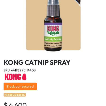
KONG CATNIP SPRAY
SKU: 64192975114403
Stock por sucursal
Pocas Unidades.
$ 6.600