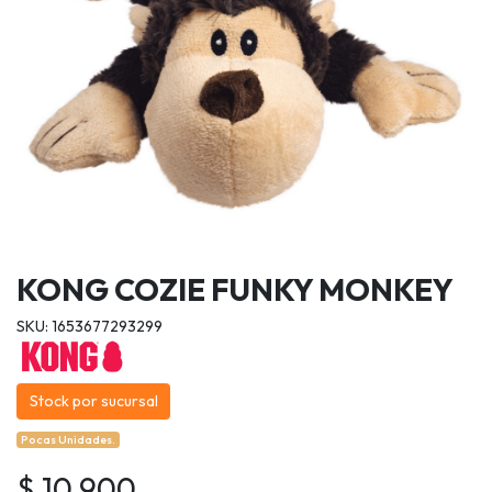
KONG COZIE FUNKY MONKEY
SKU: 1653677293299
Stock por sucursal
Pocas Unidades.
$ 10.900