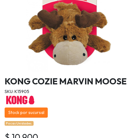
KONG COZIE MARVIN MOOSE
SKU: K15905
Stock por sucursal
Pocas Unidades.
$ 10.900