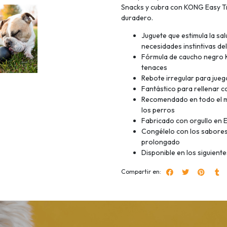
Snacks y cubra con KONG Easy Tr
duradero.
Juguete que estimula la sal
necesidades instintivas de
Fórmula de caucho negro 
tenaces
Rebote irregular para jueg
Fantástico para rellenar 
Recomendado en todo el m
los perros
Fabricado con orgullo en 
Congélelo con los sabores
prolongado
Disponible en los siguiente
Compartir en: