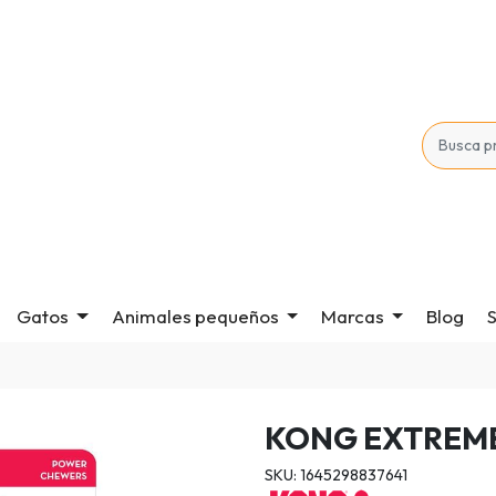
Gatos
Animales pequeños
Marcas
Blog
S
KONG EXTREM
SKU: 1645298837641