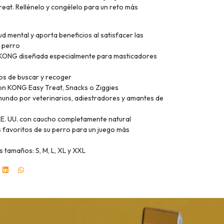
eat. Rellénelo y congélelo para un reto más
ud mental y aporta beneficios al satisfacer las
l perro
KONG diseñada especialmente para masticadores
os de buscar y recoger
con KONG Easy Treat, Snacks o Ziggies
undo por veterinarios, adiestradores y amantes de
EE. UU. con caucho completamente natural
 favoritos de su perro para un juego más
s tamaños: S, M, L, XL y XXL