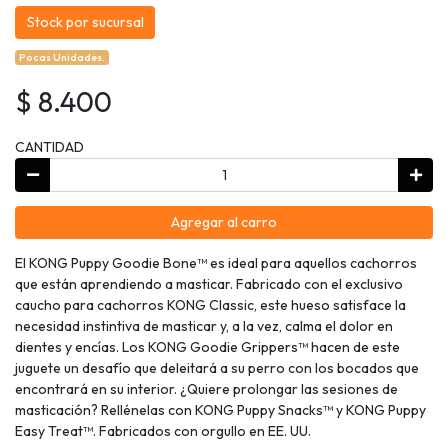
Stock por sucursal
Pocas Unidades.
$ 8.400
CANTIDAD
Agregar al carro
El KONG Puppy Goodie Bone™ es ideal para aquellos cachorros
que están aprendiendo a masticar. Fabricado con el exclusivo
caucho para cachorros KONG Classic, este hueso satisface la
necesidad instintiva de masticar y, a la vez, calma el dolor en
dientes y encías. Los KONG Goodie Grippers™ hacen de este
juguete un desafío que deleitará a su perro con los bocados que
encontrará en su interior. ¿Quiere prolongar las sesiones de
masticación? Rellénelas con KONG Puppy Snacks™ y KONG Puppy
Easy Treat™. Fabricados con orgullo en EE. UU.