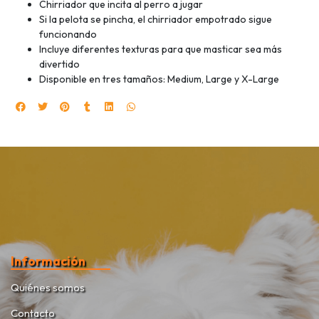
Chirriador que incita al perro a jugar
Si la pelota se pincha, el chirriador empotrado sigue
funcionando
Incluye diferentes texturas para que masticar sea más
divertido
Disponible en tres tamaños: Medium, Large y X-Large
Información
Quiénes somos
Contacto