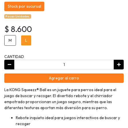
Stock por sucursal
Pocas Unidades.
$ 8.600
M
L
CANTIDAD
Agregar al carro
La KONG Squeezz® Ball es un juguete para perros ideal para el
juego de buscar y recoger. El divertido rebote y el chirriador
empotrado proporcionan un juego seguro, mientras que las
diferentes texturas aportan más diversión para su perro.
Rebote inquieto ideal para juegos interactivos de buscar y
recoger