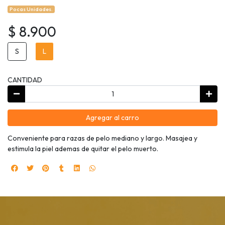
Pocas Unidades.
$ 8.900
S
L
CANTIDAD
Agregar al carro
Conveniente para razas de pelo mediano y largo. Masajea y
estimula la piel ademas de quitar el pelo muerto.