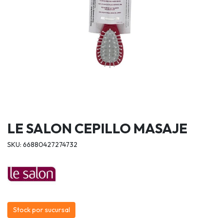
LE SALON CEPILLO MASAJE
SKU: 66880427274732
Stock por sucursal