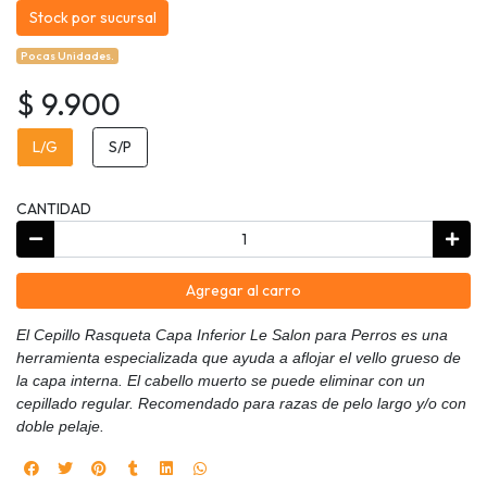
Stock por sucursal
Pocas Unidades.
$ 9.900
L/G
S/P
CANTIDAD
Agregar al carro
El Cepillo Rasqueta Capa Inferior Le Salon para Perros es una
herramienta especializada que ayuda a aflojar el vello grueso de
la capa interna. El cabello muerto se puede eliminar con un
cepillado regular. Recomendado para razas de pelo largo y/o con
doble pelaje.