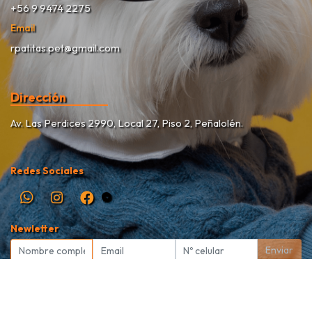
+56 9 9474 2275
Email
rpatitas.pet@gmail.com
Dirección
Av. Las Perdices 2990, Local 27, Piso 2, Peñalolén.
Redes Sociales
Newletter
Enviar