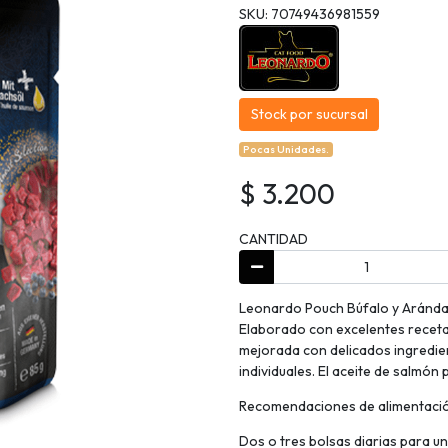
SKU: 70749436981559
Stock por sucursal
Pocas Unidades.
$ 3.200
CANTIDAD
Leonardo Pouch Búfalo y Arándan
Elaborado con excelentes recetas
mejorada con delicados ingredie
individuales. El aceite de salmó
Recomendaciones de alimentaci
Dos o tres bolsas diarias para u