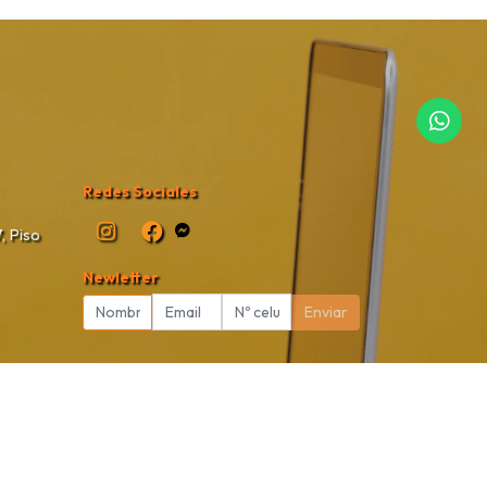
Redes Sociales
, Piso
Newletter
Enviar