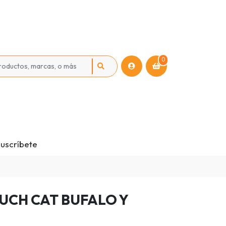
0
uscríbete
CH CAT BUFALO Y