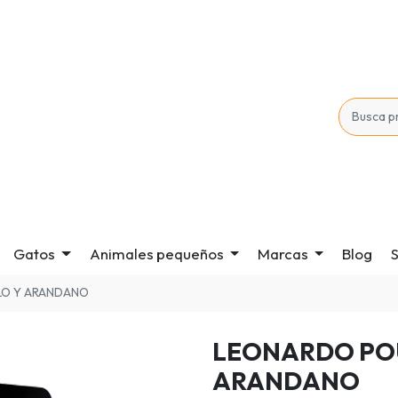
Gatos
Animales pequeños
Marcas
Blog
S
LO Y ARANDANO
LEONARDO POU
ARANDANO