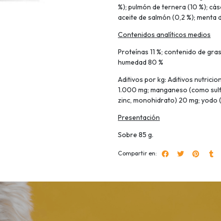
%); pulmón de ternera (10 %); cás
aceite de salmón (0,2 %); menta d
Contenidos analíticos medios
Proteínas 11 %; contenido de grasa
humedad 80 %
Aditivos por kg: Aditivos nutricio
1.000 mg; manganeso (como sulfa
zinc, monohidrato) 20 mg; yodo 
Presentación
Sobre 85 g.
Compartir en: