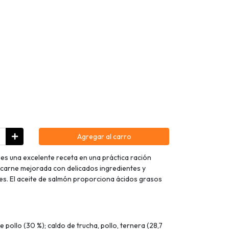
Agregar al carro
es una excelente receta en una práctica ración
 carne mejorada con delicados ingredientes y
les. El aceite de salmón proporciona ácidos grasos
 pollo (30 %); caldo de trucha, pollo, ternera (28,7