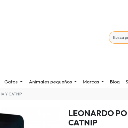
Gatos
Animales pequeños
Marcas
Blog
S
A Y CATNIP
LEONARDO POU
CATNIP