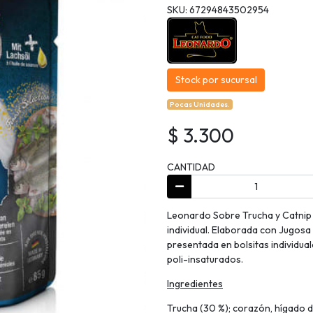
SKU: 67294843502954
Stock por sucursal
Pocas Unidades.
$ 3.300
CANTIDAD
Leonardo Sobre Trucha y Catnip 
individual. Elaborada con Jugosa
presentada en bolsitas individua
poli-insaturados.
Ingredientes
Trucha (30 %); corazón, hígado de