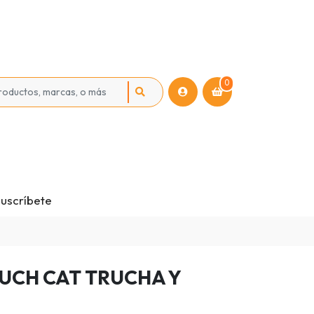
0
uscríbete
CH CAT TRUCHA Y