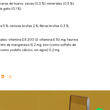
caras de huevo, secas (0,5 %); minerales (0,5 %);
e gato (0,1 %)
 5 %; cenizas brutas 2 %; fibras brutas 0,3 %;
nales: vitamina D3 200 UI; vitamina E 50 mg; taurina
to de manganeso II) 2 mg; zinc (como sulfato de
(como yodato cálcico, sin agua) 0,2 mg