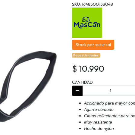
SKU: 1648500153048
Stock por sucursal
Pocas Unidades.
$ 10.990
CANTIDAD
Acolchado para mayor con
Agarre cómodo
Cintas reflectantes para s
Muy resistente
Hecho de nylon