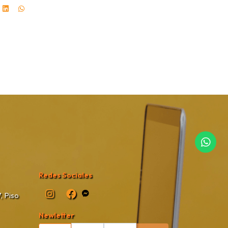
Redes Sociales
, Piso
Newletter