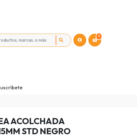
0
uscríbete
EA ACOLCHADA
15MM STD NEGRO