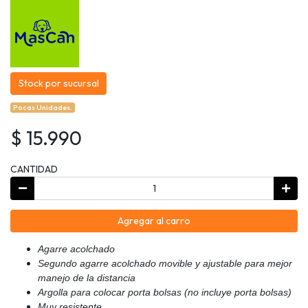
Stock por sucursal
Pocas Unidades.
$ 15.990
CANTIDAD
Agregar al carro
Agarre acolchado
Segundo agarre acolchado movible y ajustable para mejor
manejo de la distancia
Argolla para colocar porta bolsas (no incluye porta bolsas)
Muy resistente