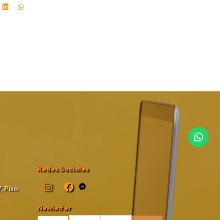
Redes Sociales
, Piso
Newletter