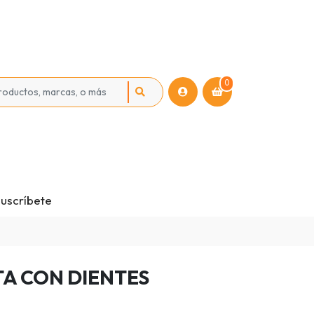
0
uscríbete
A CON DIENTES