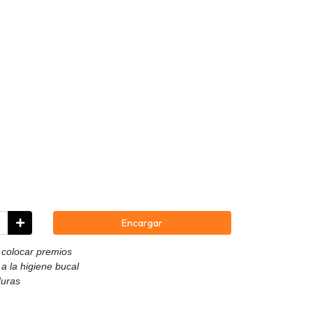
Encargar
a colocar premios
a la higiene bucal
duras