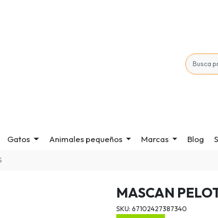
Gatos
Animales pequeños
Marcas
Blog
S
S
MASCAN PELOT
SKU: 67102427387340