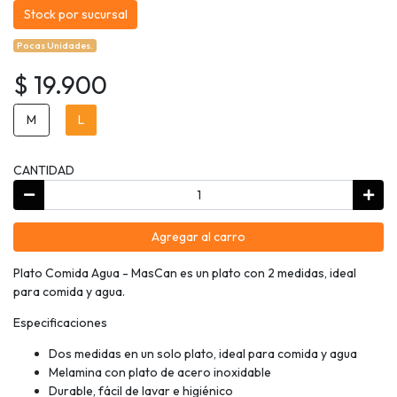
Stock por sucursal
Pocas Unidades.
$ 19.900
M
L
CANTIDAD
Agregar al carro
Plato Comida Agua - MasCan es un plato con 2 medidas, ideal
para comida y agua.
Especificaciones
Dos medidas en un solo plato, ideal para comida y agua
Melamina con plato de acero inoxidable
Durable, fácil de lavar e higiénico