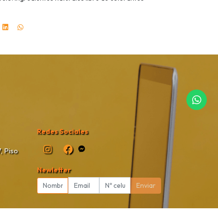
Redes Sociales
, Piso
Newletter
Enviar