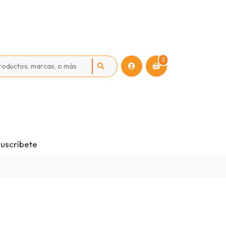
0
uscríbete