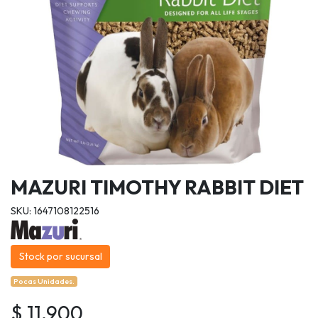
MAZURI TIMOTHY RABBIT DIET
SKU: 1647108122516
Stock por sucursal
Pocas Unidades.
$ 11.900