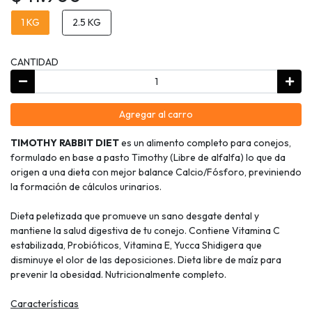
1 KG
2.5 KG
CANTIDAD
Agregar al carro
TIMOTHY RABBIT DIET
es un alimento completo para conejos,
formulado en base a pasto Timothy (Libre de alfalfa) lo que da
origen a una dieta con mejor balance Calcio/Fósforo, previniendo
la formación de cálculos urinarios.
Dieta peletizada que promueve un sano desgate dental y
mantiene la salud digestiva de tu conejo. Contiene Vitamina C
estabilizada, Probióticos, Vitamina E, Yucca Shidigera que
disminuye el olor de las deposiciones. Dieta libre de maíz para
prevenir la obesidad. Nutricionalmente completo.
Características