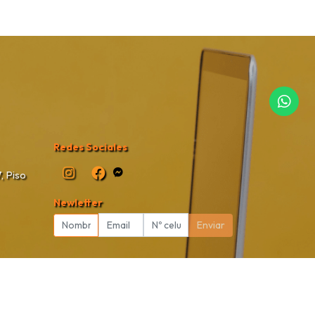
Redes Sociales
, Piso
Newletter
Enviar