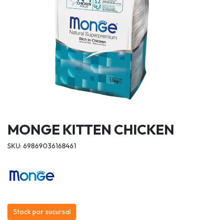
MONGE KITTEN CHICKEN
SKU: 69869036168461
Stock por sucursal