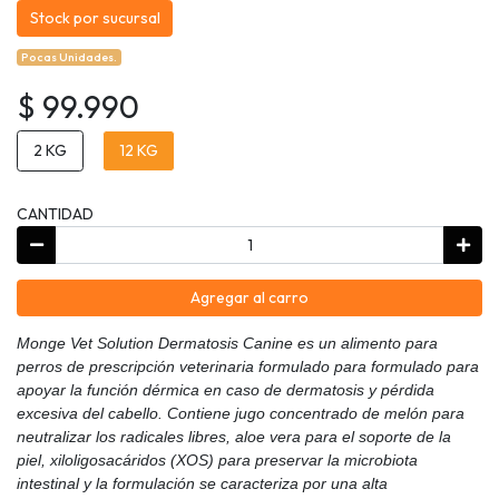
Stock por sucursal
Pocas Unidades.
$ 99.990
2 KG
12 KG
CANTIDAD
Agregar al carro
Monge Vet Solution Dermatosis Canine es un alimento para
perros de prescripción veterinaria formulado para formulado para
apoyar la función dérmica en caso de dermatosis y pérdida
excesiva del cabello. Contiene jugo concentrado de melón para
neutralizar los radicales libres, aloe vera para el soporte de la
piel, xiloligosacáridos (XOS) para preservar la microbiota
intestinal y la formulación se caracteriza por una alta