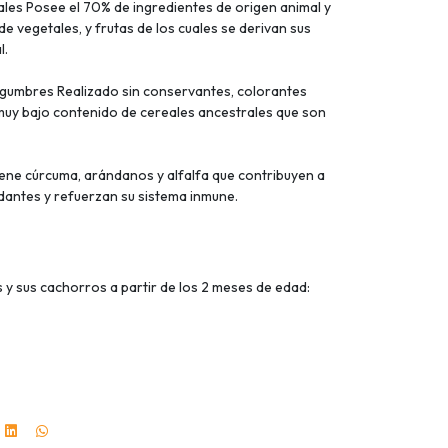
ales Posee el 70% de ingredientes de origen animal y
 de vegetales, y frutas de los cuales se derivan sus
l.
legumbres Realizado sin conservantes, colorantes
 o muy bajo contenido de cereales ancestrales que son
ene cúrcuma, arándanos y alfalfa que contribuyen a
xidantes y refuerzan su sistema inmune.
 y sus cachorros a partir de los 2 meses de edad: