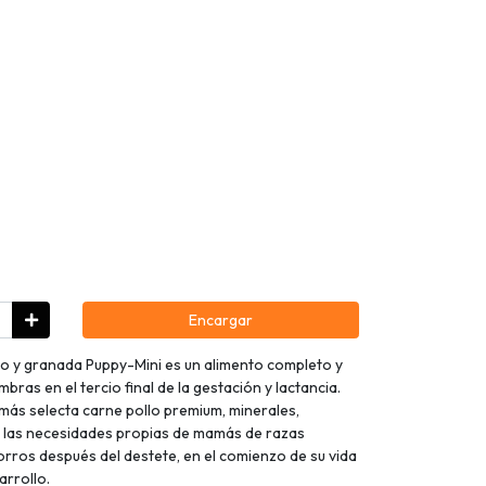
Encargar
lo y granada Puppy-Mini es un alimento completo y
as en el tercio final de la gestación y lactancia.
más selecta carne pollo premium, minerales,
a las necesidades propias de mamás de razas
rros después del destete, en el comienzo de su vida
arrollo.