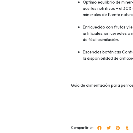
Óptimo equilibrio de miner
aceites nutritivos + el 30%
minerales de fuente natura
Enriquecido con frutas y 
artificiales, sin cereales
de fácil asimilación.
Escencias botánicas Conti
la disponibilidad de antio
Guía de alimentación para perros
Compartir en: