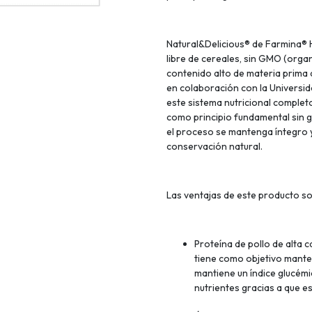
Natural&Delicious® de Farmina® 
libre de cereales, sin GMO (org
contenido alto de materia prima d
en colaboración con la Universid
este sistema nutricional completo
como principio fundamental sin g
el proceso se mantenga íntegro y
conservación natural.
Las ventajas de este producto so
Proteína de pollo de alta c
tiene como objetivo mante
mantiene un índice glucémi
nutrientes gracias a que es