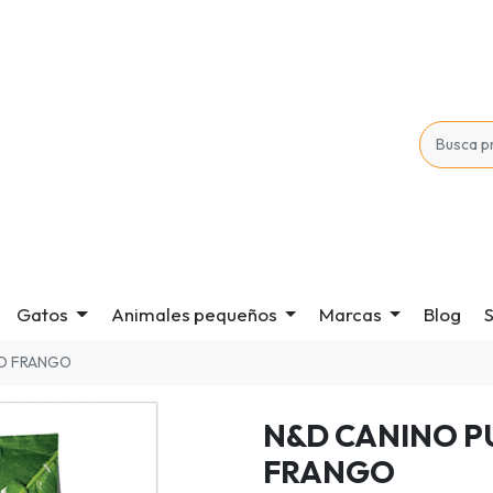
Gatos
Animales pequeños
Marcas
Blog
S
ED FRANGO
N&D CANINO P
FRANGO