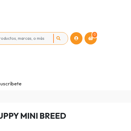
0
uscríbete
UPPY MINI BREED