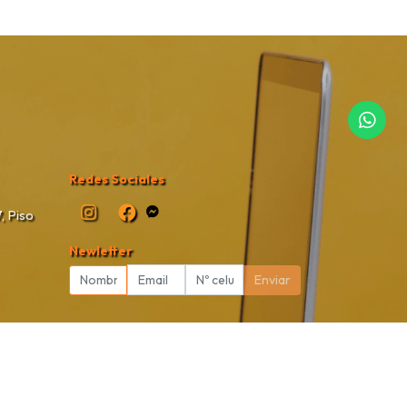
Redes Sociales
, Piso
Newletter
Enviar