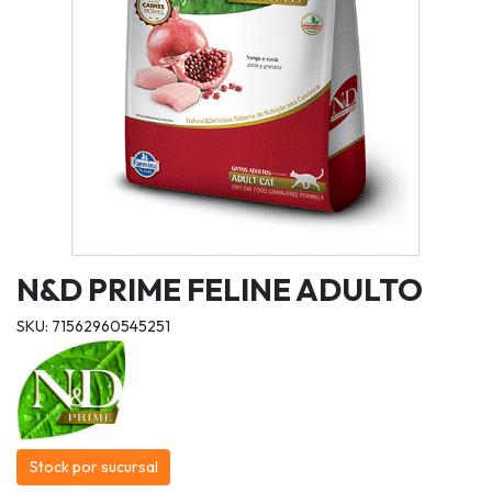
N&D PRIME FELINE ADULTO
SKU: 71562960545251
Stock por sucursal