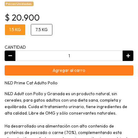
Pocas Unidades.
$ 20.900
1.5 KG
7.5 KG
CANTIDAD
Agregar al carro
N&D Prime Cat Adulto Pollo
N&D Adult con Pollo y Granada es un producto natural, sin
cereales, para gatos adultos con una dieta sana, completa y
equilibrada. Cuida el tratamiento urinario, tiene ingredientes de
alta calidad. Libre de OMG y sólo conservantes naturales.
Ha desarrollado una alimentación con alto contenido de
proteínas de pescado o carne (70%), complementando esta