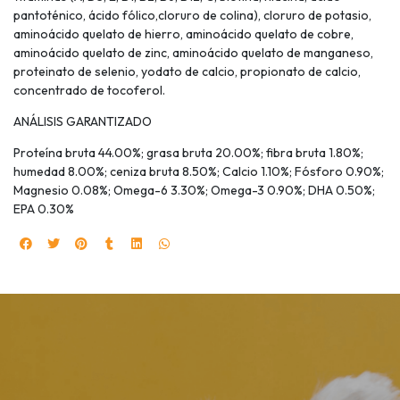
pantoténico, ácido fólico,cloruro de colina), cloruro de potasio,
aminoácido quelato de hierro, aminoácido quelato de cobre,
aminoácido quelato de zinc, aminoácido quelato de manganeso,
proteinato de selenio, yodato de calcio, propionato de calcio,
concentrado de tocoferol.
ANÁLISIS GARANTIZADO
Proteína bruta 44.00%; grasa bruta 20.00%; fibra bruta 1.80%;
humedad 8.00%; ceniza bruta 8.50%; Calcio 1.10%; Fósforo 0.90%;
Magnesio 0.08%; Omega-6 3.30%; Omega-3 0.90%; DHA 0.50%;
EPA 0.30%