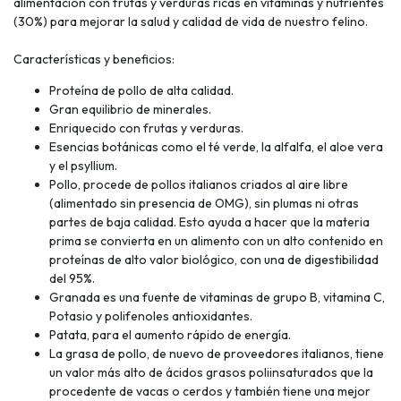
alimentación con frutas y verduras ricas en vitaminas y nutrientes
(30%) para mejorar la salud y calidad de vida de nuestro felino.
Características y beneficios:
Proteína de pollo de alta calidad.
Gran equilibrio de minerales.
Enriquecido con frutas y verduras.
Esencias botánicas como el té verde, la alfalfa, el aloe vera
y el psyllium.
Pollo, procede de pollos italianos criados al aire libre
(alimentado sin presencia de OMG), sin plumas ni otras
partes de baja calidad. Esto ayuda a hacer que la materia
prima se convierta en un alimento con un alto contenido en
proteínas de alto valor biológico, con una de digestibilidad
del 95%.
Granada es una fuente de vitaminas de grupo B, vitamina C,
Potasio y polifenoles antioxidantes.
Patata, para el aumento rápido de energía.
La grasa de pollo, de nuevo de proveedores italianos, tiene
un valor más alto de ácidos grasos poliinsaturados que la
procedente de vacas o cerdos y también tiene una mejor