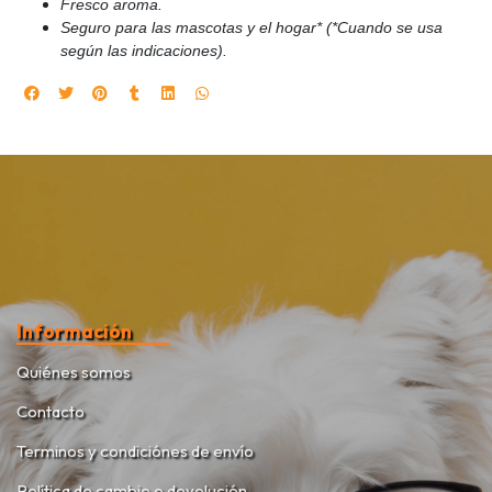
Fresco aroma.
Seguro para las mascotas y el hogar* (*Cuando se usa
según las indicaciones).
Información
Quiénes somos
Contacto
Terminos y condiciónes de envío
Política de cambio o devolución