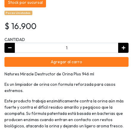
Stock por sucursal
Pocas Unidades.
$ 16.900
CANTIDAD
Agregar al carro
Natures Miracle Destructor de Orina Plus 946 ml
Es un limpiador de orina con formula reforzada para casos
extremos.
Este producto trabaja enzimáticamente contra la orina aún más
fuerte y contra el difícil residuo amarillo y pegajoso que la
acompaña. Su fórmula patentada está basada en bacterias que
producen enzimas cuando entran en contacto con restos
biológicos, atacando la orina y dejando un ligero aroma fresco.