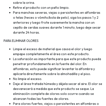
sobre la orina.
Retire el producto con un paño limpio.
Para manchas severas, viejas o persistentes en alfombras
o telas (heces o vómito/bola de pelo), siga los pasos 1 y 2
anteriores y luego frote suavemente la mancha con un
cepillo de cerdas suaves durante 1 minuto, luego deje secar
durante 24 horas.
PARA ELIMINAR OLORES
Limpie el exceso de material que causa el olor y luego
empape completamente el área con este producto.
La saturación es importante para que este producto pueda
penetrar profundamente en la fuente del olor. En
alfombras, esto puede significar levantar la alfombra y
aplicarla directamente sobre la almohadilla y el piso.
No limpie el exceso.
Deje el área tratada húmeda y déjela secar al aire. El olor se
desvanecerá a medida que este producto se seque. La
eliminación completa de olores solo ocurre cuando se
alcanzan todas las fuentes de olores.
Para olores fuertes, viejos o persistentes en alfombras o