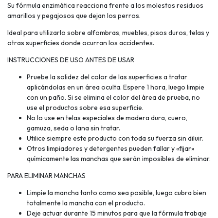
Su fórmula enzimática reacciona frente a los molestos residuos
amarillos y pegajosos que dejan los perros.
Ideal para utilizarlo sobre alfombras, muebles, pisos duros, telas y
otras superficies donde ocurran los accidentes.
INSTRUCCIONES DE USO ANTES DE USAR
Pruebe la solidez del color de las superficies a tratar
aplicándolas en un área oculta. Espere 1 hora, luego limpie
con un paño. Si se elimina el color del área de prueba, no
use el productos sobre esa superficie.
No lo use en telas especiales de madera dura, cuero,
gamuza, seda o lana sin tratar.
Utilice siempre este producto con toda su fuerza sin diluir.
Otros limpiadores y detergentes pueden fallar y «fijar»
químicamente las manchas que serán imposibles de eliminar.
PARA ELIMINAR MANCHAS
Limpie la mancha tanto como sea posible, luego cubra bien
totalmente la mancha con el producto.
Deje actuar durante 15 minutos para que la fórmula trabaje